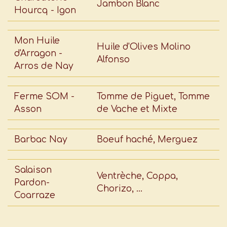
Jambon Blanc
Hourcq - Igon
Mon Huile
Huile d'Olives Molino
d'Arragon -
Alfonso
Arros de Nay
Ferme SOM -
Tomme de Piguet, Tomme
Asson
de Vache et Mixte
Barbac Nay
Boeuf haché, Merguez
Salaison
Ventrèche, Coppa,
Pardon-
Chorizo, ...
Coarraze