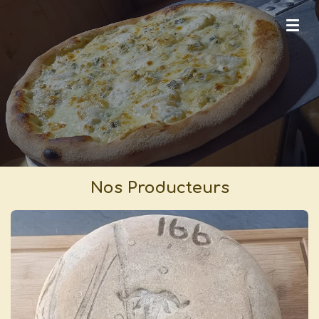
Passer
au
contenu
principal
Nos Producteurs