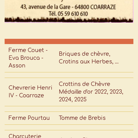
Ferme Couet -
Briques de chèvre,
Eva Brouca -
Crotins aux Herbes, ...
Asson
Crottins de Chèvre
Chevrerie Henri
Médaille d'or 2022, 2023,
IV - Coarraze
2024, 2025
Ferme Pourtau
Tomme de Brebis
Charcuterie